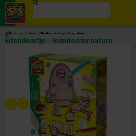
|
Producten
|
Knutselen
|
Elfendeurtje – Inspired by nature
Elfendeurtje – Inspired by nature