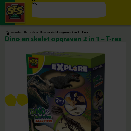
|
Producten
|
Ontdekken
|
Dino en skelet opgraven 2 in 1 – T-rex
Dino en skelet opgraven 2 in 1 – T-rex