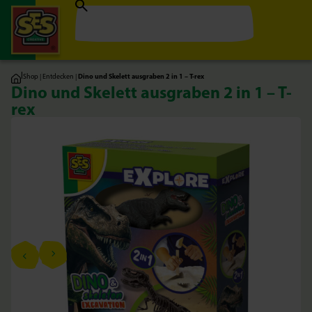
|
Shop
|
Entdecken
|
Dino und Skelett ausgraben 2 in 1 – T-rex
Dino und Skelett ausgraben 2 in 1 – T-
rex