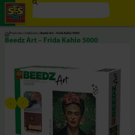
|
Producten
|
Strijkkralen
|
Beedz Art – Frida Kahlo 5000
Beedz Art – Frida Kahlo 5000