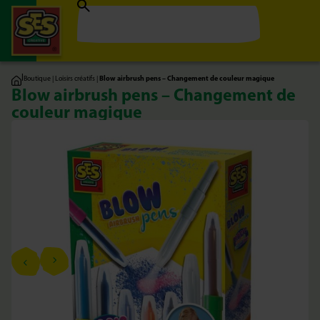
|
Boutique
|
Loisirs créatifs
|
Blow airbrush pens – Changement de couleur magique
Blow airbrush pens – Changement de
couleur magique