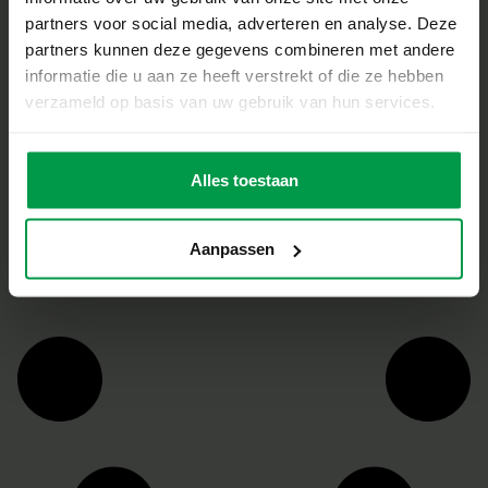
partners voor social media, adverteren en analyse. Deze
partners kunnen deze gegevens combineren met andere
Zeep Studio Lab
Minimale
informatie die u aan ze heeft verstrekt of die ze hebben
leeftijd
8+
verzameld op basis van uw gebruik van hun services.
Alles toestaan
Aanpassen