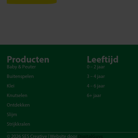
Producten
Leeftijd
Baby & Peuter
0 – 2 jaar
Buitenspelen
3 – 4 jaar
Klei
4 – 6 jaar
Knutselen
6+ jaar
Ontdekken
Slijm
Strijkkralen
DigitalGuys
© 2026 SES Creative | Website door