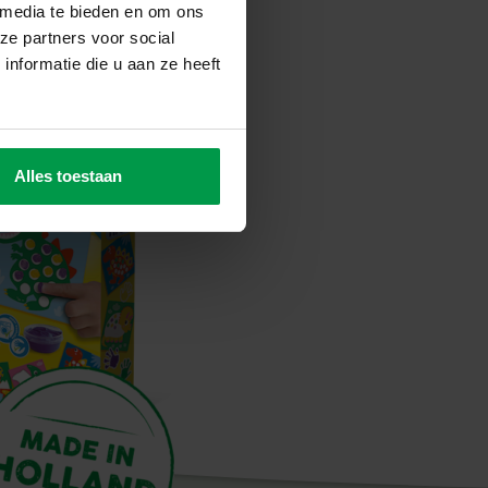
ken!
 media te bieden en om ons
ze partners voor social
nformatie die u aan ze heeft
Alles toestaan