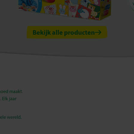
Bekijk alle producten
lgoed maakt.
 Elk jaar
ele wereld.