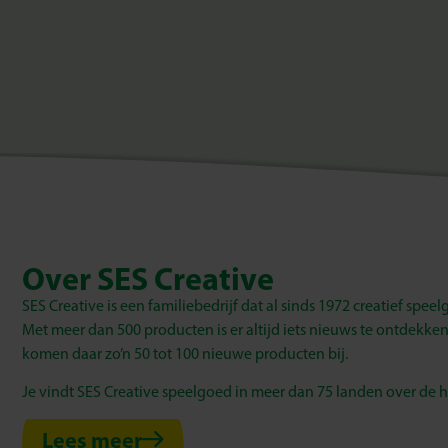
Over SES Creative
SES Creative is een familiebedrijf dat al sinds 1972 creatief spee
Met meer dan 500 producten is er altijd iets nieuws te ontdekken.
komen daar zo’n 50 tot 100 nieuwe producten bij.
Je vindt SES Creative speelgoed in meer dan 75 landen over de h
Lees meer