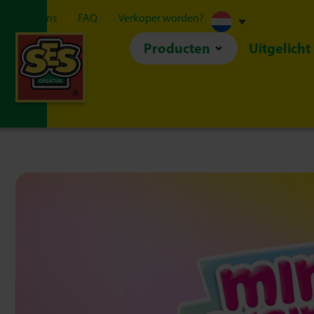
Over ons
FAQ
Verkoper worden?
Producten
Uitgelicht