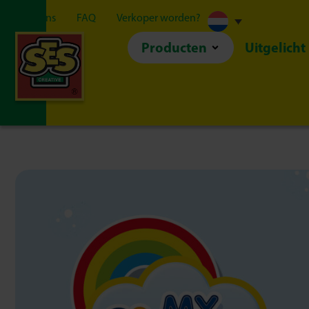
Over ons
FAQ
Verkoper worden?
Producten
Uitgelicht