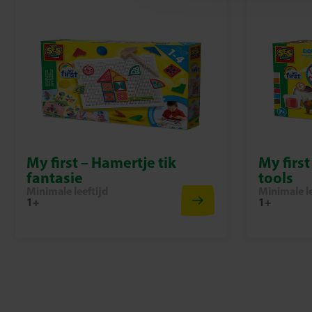
My first – Hamertje tik
My first
fantasie
tools
Minimale leeftijd
Minimale le
1+
1+