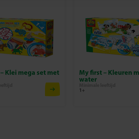
 – Klei mega set met
My first – Kleuren 
water
eftijd
Minimale leeftijd
1+