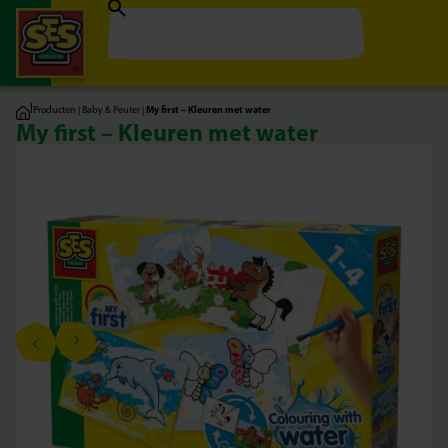
|
Producten
|
Baby & Peuter
|
My first – Kleuren met water
My first – Kleuren met water