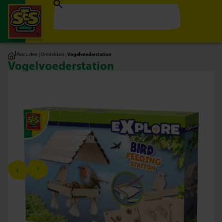
|
Producten
|
Ontdekken
|
Vogelvoederstation
Vogelvoederstation