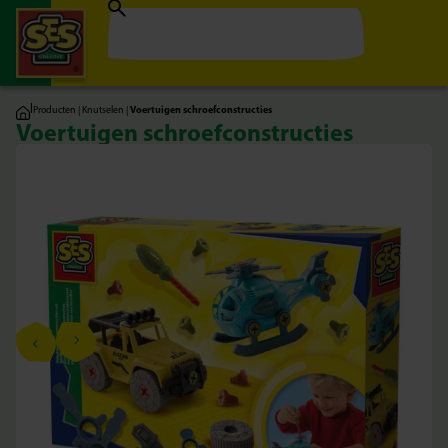
|
Producten
|
Knutselen
|
Voertuigen schroefconstructies
Voertuigen schroefconstructies