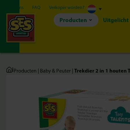
Over ons
FAQ
Verkoper worden?
Producten
Uitgelicht
|
Trekdier 2 in 1 houten 
Producten
|
Baby & Peuter
|