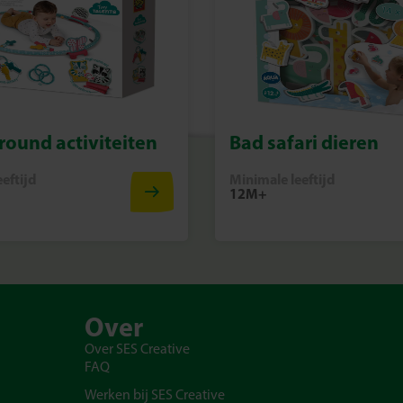
round activiteiten
Bad safari dieren
eftijd
Minimale leeftijd
12M+
Over
Over SES Creative
FAQ
Werken bij SES Creative