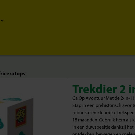
Triceratops
Trekdier 2 
Ga Op Avontuur Met de 2-in-1 H
Stap in een prehistorisch avont
robuuste en kleurrijke trekspee
18 maanden. Gebruik hem als kl
in een duwspeeltje dankzij het
ontdekken, bewegen en spelen