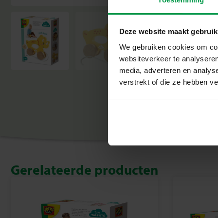
Deze website maakt gebruik
We gebruiken cookies om cont
websiteverkeer te analyseren
media, adverteren en analys
verstrekt of die ze hebben v
Gerelateerde producten