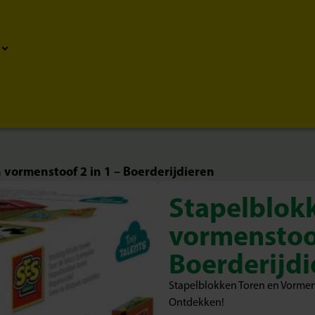
 vormenstoof 2 in 1 – Boerderijdieren
Stapelblokk
vormenstoof
Boerderijdi
Stapelblokken Toren en Vormens
Ontdekken!