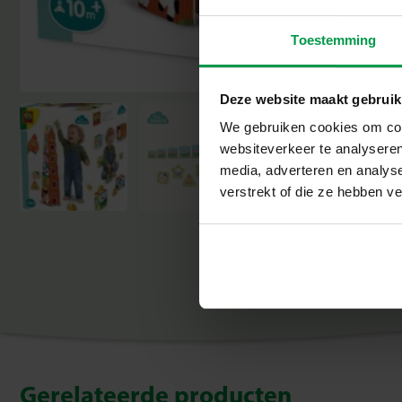
Toestemming
Deze website maakt gebruik
We gebruiken cookies om cont
websiteverkeer te analyseren
media, adverteren en analys
verstrekt of die ze hebben v
Gerelateerde producten