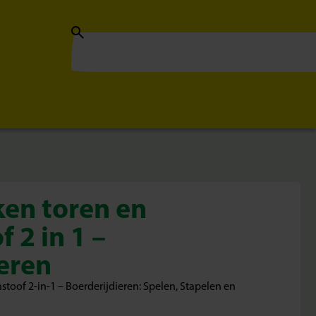
en toren en
 2 in 1 –
eren
toof 2-in-1 – Boerderijdieren: Spelen, Stapelen en