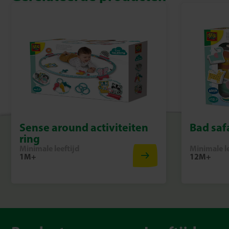
Sense around activiteiten
Bad saf
ring
Minimale leeftijd
Minimale le
1M+
12M+