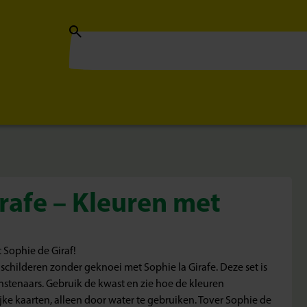
irafe – Kleuren met
 Sophie de Giraf!
childeren zonder geknoei met Sophie la Girafe. Deze set is
unstenaars. Gebruik de kwast en zie hoe de kleuren
jke kaarten, alleen door water te gebruiken. Tover Sophie de