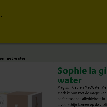
ren met water
Sophie la g
water
Magisch Kleuren Met Water Met
Maak kennis met de magie van s
perfect voor de allerkleinste k
tevoorschijn komen op de vroli