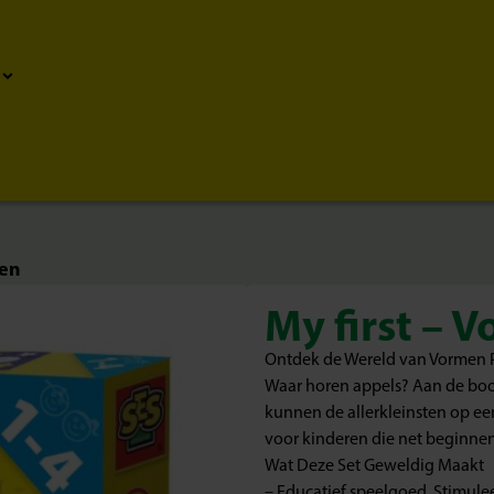
ken
My first – 
Ontdek de Wereld van Vormen 
Waar horen appels? Aan de boom
kunnen de allerkleinsten op ee
voor kinderen die net beginnen
Wat Deze Set Geweldig Maakt
– Educatief speelgoed. Stimul