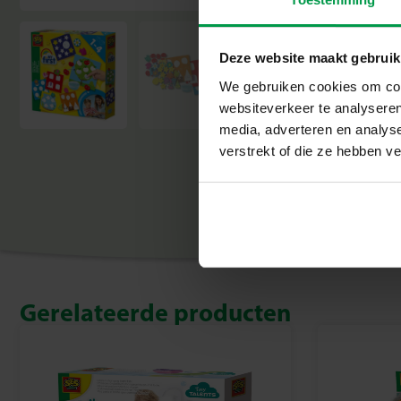
Deze website maakt gebruik
We gebruiken cookies om cont
websiteverkeer te analyseren
media, adverteren en analys
verstrekt of die ze hebben v
Gerelateerde producten