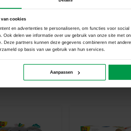
geproduceerd en getest in de f
veiligheidsnormen. Speelgoed va
kinderen trots kunnen zijn op h
 van cookies
Begin Vandaag Nog Met Vorme
ent en advertenties te personaliseren, om functies voor social
Ontdek hoe leuk en leerzaam he
. Ook delen we informatie over uw gebruik van onze site met on
prachtige kunstwerken. Perfect 
e. Deze partners kunnen deze gegevens combineren met andere i
erzameld op basis van uw gebruik van hun services.
Aanpassen