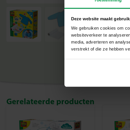
Deze website maakt gebruik
We gebruiken cookies om cont
websiteverkeer te analyseren
media, adverteren en analys
verstrekt of die ze hebben v
Gerelateerde producten