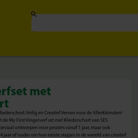
erfset met
rt
liederschort: Veilig en Creatief Verven voor de Allerkleinsten!
 de My First Vingerverf set met Kliederschort van SES
speciaal ontworpen voor peuters vanaf 1 jaar, maar ook
 4 jaar of ouder om hun eerste stapjes in de wereld van creatief