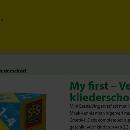
liederschort
My first – V
kliederscho
Mijn Eerste Vingerverf set met K
Maak kennis met vingerverf met
Creative. Deze complete set is 
geschikt voor kinderen van 2,3,