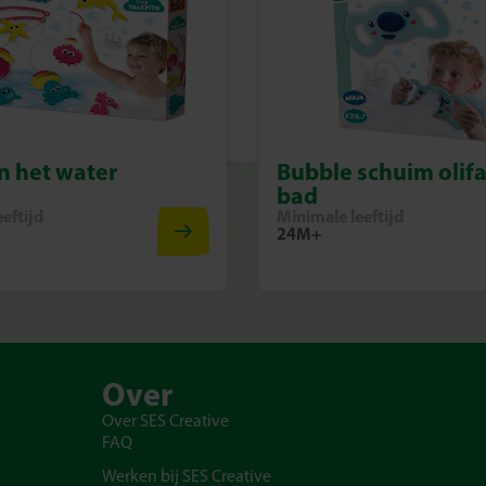
in het water
Bubble schuim olifa
bad
eftijd
Minimale leeftijd
24M+
Over
Over SES Creative
FAQ
Werken bij SES Creative