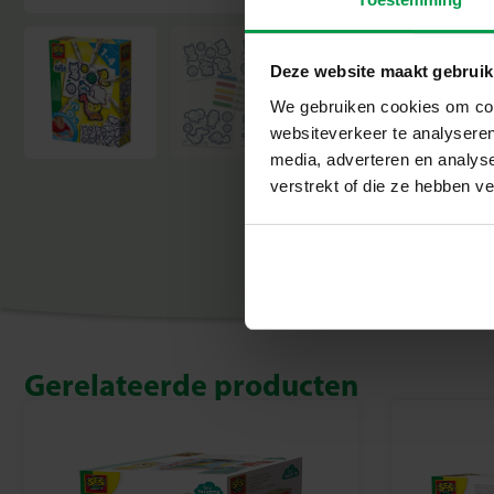
Deze website maakt gebruik
We gebruiken cookies om cont
websiteverkeer te analyseren
media, adverteren en analys
verstrekt of die ze hebben v
Gerelateerde producten