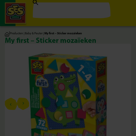
|
Producten
|
Baby & Peuter
|
My first – Sticker mozaïeken
My first – Sticker mozaïeken