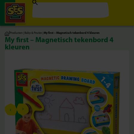
|
Producten
|
Baby & Peuter
|
My first – Magnetisch tekenbord 4 kleuren
My first – Magnetisch tekenbord 4
kleuren