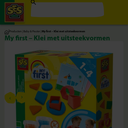
|
Producten
|
Baby & Peuter
|
My first – Klei met uitsteekvormen
My first – Klei met uitsteekvormen