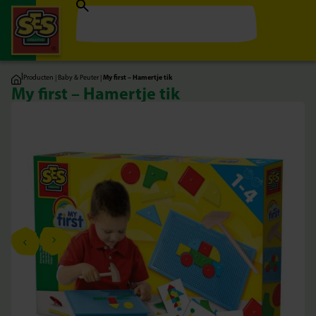
|
Producten
|
Baby & Peuter
|
My first – Hamertje tik
My first – Hamertje tik