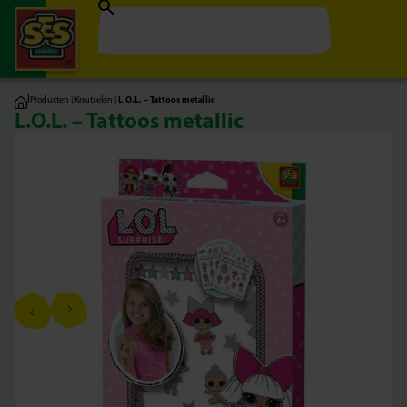
|
Producten
|
Knutselen
|
L.O.L. – Tattoos metallic
L.O.L. – Tattoos metallic