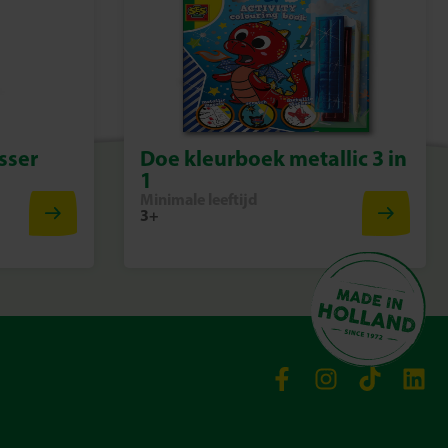
sser
Doe kleurboek metallic 3 in
1
Minimale leeftijd
3+