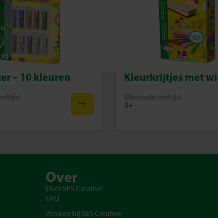
ter – 10 kleuren
Kleurkrijtjes met wi
eftijd
Minimale leeftijd
2+
Over
Over SES Creative
FAQ
Werken bij SES Creative