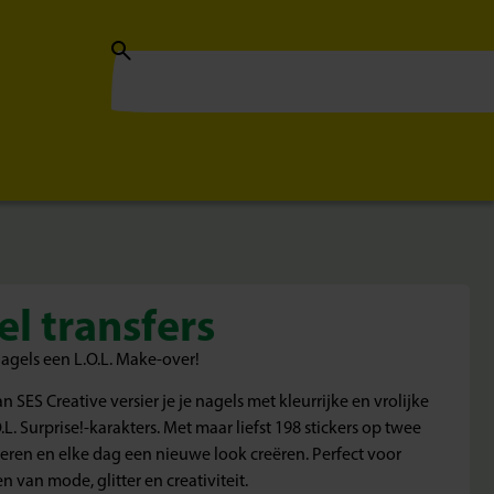
el transfers
 Nagels een L.O.L. Make-over!
n SES Creative versier je je nagels met kleurrijke en vrolijke
.L. Surprise!-karakters. Met maar liefst 198 stickers op twee
eren en elke dag een nieuwe look creëren. Perfect voor
 van mode, glitter en creativiteit.