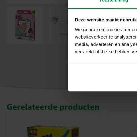
Deze website maakt gebruik
We gebruiken cookies om cont
websiteverkeer te analyseren
media, adverteren en analys
verstrekt of die ze hebben v
Gerelateerde producten