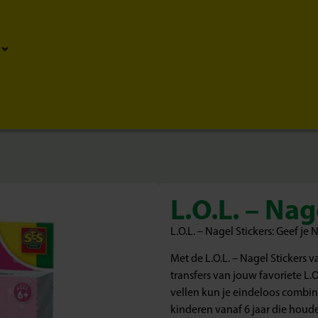
L.O.L. – Nag
L.O.L. – Nagel Stickers: Geef je
Met de L.O.L. – Nagel Stickers va
transfers van jouw favoriete L.O
vellen kun je eindeloos combin
kinderen vanaf 6 jaar die houden