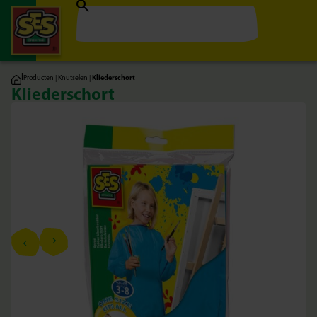
|
Producten
|
Knutselen
|
Kliederschort
Kliederschort