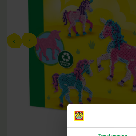
Toestemming