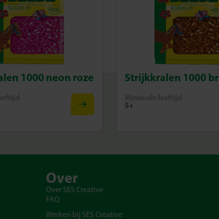
ralen 1000 neon roze
Strijkkralen 1000 b
eftijd
Minimale leeftijd
5+
Over
Over SES Creative
FAQ
Werken bij SES Creative