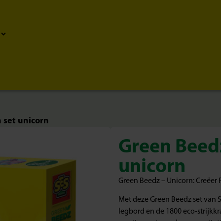
 set unicorn
Green Beedz
unicorn
Green Beedz – Unicorn: Creëer 
Met deze Green Beedz set van S
legbord en de 1800 eco-strijkk