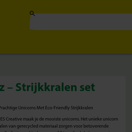
 – Strijkkralen set
Prachtige Unicorns Met Eco-Friendly Strijkkralen
ES Creative maak je de mooiste unicorns. Het unieke unicorn
ralen van gerecycled materiaal zorgen voor betoverende