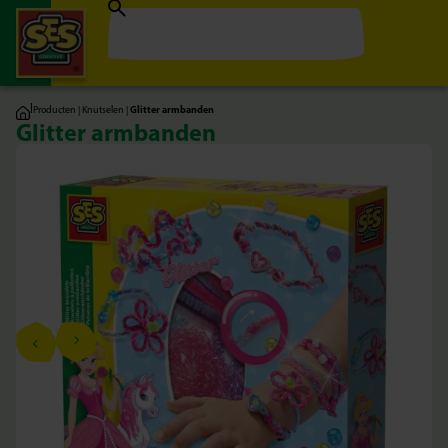
|
Producten
|
Knutselen
|
Glitter armbanden
Glitter armbanden