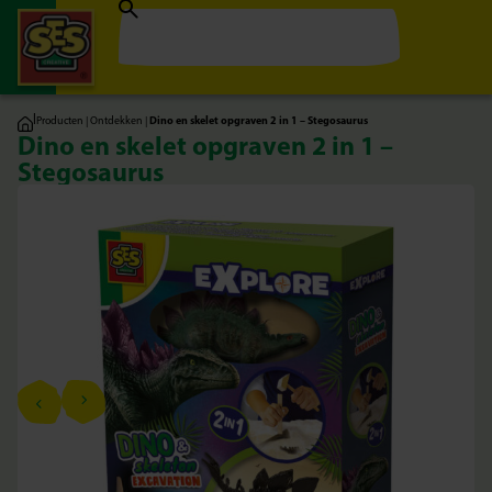
|
Producten
|
Ontdekken
|
Dino en skelet opgraven 2 in 1 – Stegosaurus
Dino en skelet opgraven 2 in 1 –
Stegosaurus