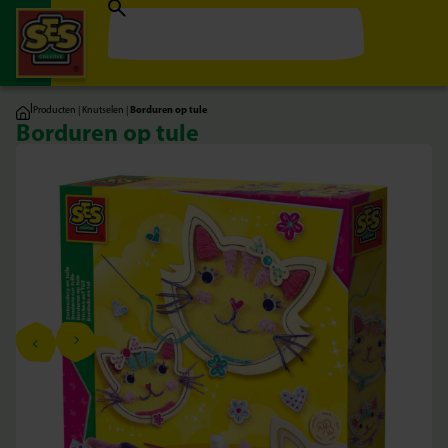
|
Producten
|
Knutselen
|
Borduren op tule
Borduren op tule