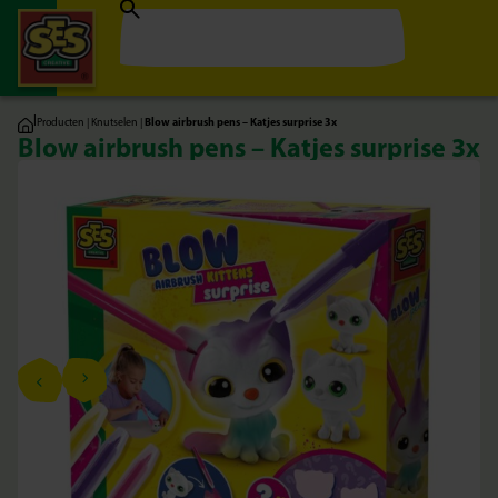
|
Producten
|
Knutselen
|
Blow airbrush pens – Katjes surprise 3x
Blow airbrush pens – Katjes surprise 3x