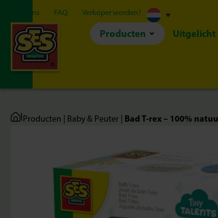
Over ons
FAQ
Verkoper worden?
Producten
Uitgelicht
|
Bad T-rex – 100% natuu
Producten
|
Baby & Peuter
|