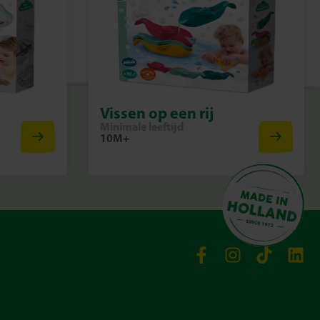
Vissen op een rij
Minimale leeftijd
10M+