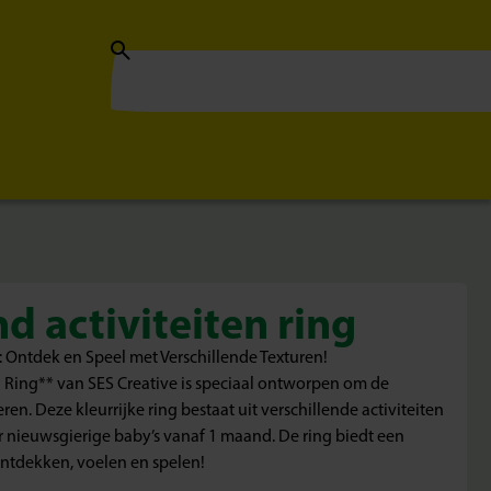
d activiteiten ring
: Ontdek en Speel met Verschillende Texturen!
 Ring** van SES Creative is speciaal ontworpen om de
ren. Deze kleurrijke ring bestaat uit verschillende activiteiten
or nieuwsgierige baby’s vanaf 1 maand. De ring biedt een
ontdekken, voelen en spelen!