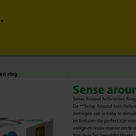
en ring
Sense aroun
Sense Around Activiteiten Ring
De **Sense Around Activiteiten
zintuigen van je baby te stimule
en texturen die perfect zijn vo
veilige en leuke manier om te 
Wat deze Set Geweldig Maakt