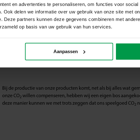
ent en advertenties te personaliseren, om functies voor social
. Ook delen we informatie over uw gebruik van onze site met on
e. Deze partners kunnen deze gegevens combineren met andere i
erzameld op basis van uw gebruik van hun services.
Aanpassen
Bij de productie van onze producten komt, net als bij alles wat g
onze CO
willen compenseren, hebben wij een eigen bos aangekoc
2
deze manier kunnen we met trots zeggen dat ons speelgoed CO
n
2