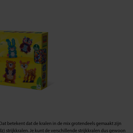
 Dat betekent dat de kralen in de mix grotendeels gemaakt zijn
z) strijkkralen. Je kunt de verschillende strijkkralen dus gewoon