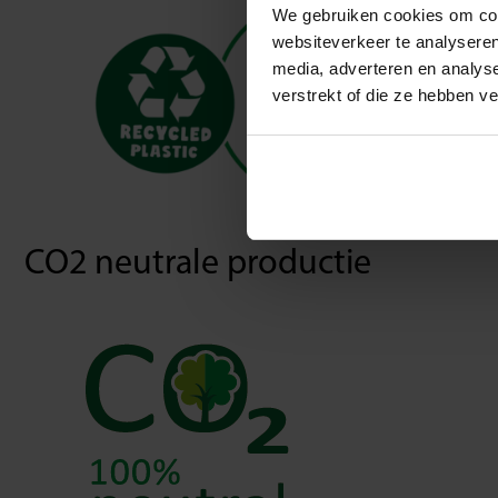
We gebruiken cookies om cont
websiteverkeer te analyseren
media, adverteren en analys
verstrekt of die ze hebben v
CO2 neutrale productie