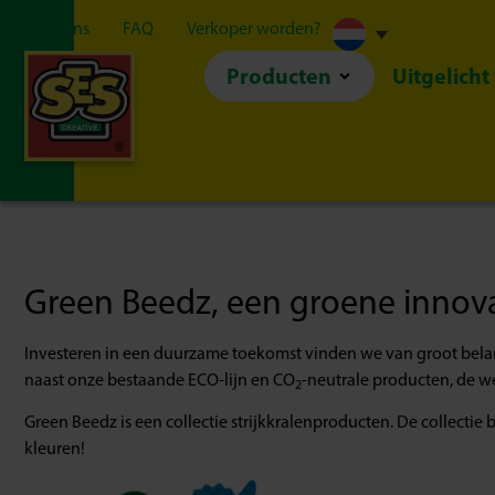
Over ons
FAQ
Verkoper worden?
Producten
Uitgelicht
Green Beedz, een groene innovati
Investeren in een duurzame toekomst vinden we van groot belang
naast onze bestaande ECO-lijn en CO
-neutrale producten, de w
2
Green Beedz is een collectie strijkkralenproducten. De collecti
kleuren!