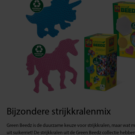
Bijzondere strijkkralenmix
Green Beedz is de duurzame keuze voor strijkkralen, maar wat maa
uit suikerriet! De strijkkralen uit de Green Beedz collectie hebb