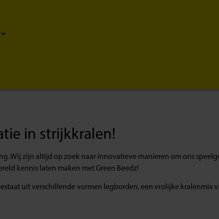
e in strijkkralen!
. Wij zijn altijd op zoek naar innovatieve manieren om ons speelgo
ereld kennis laten maken met Green Beedz!
e bestaat uit verschillende vormen legborden, een vrolijke kralenmix