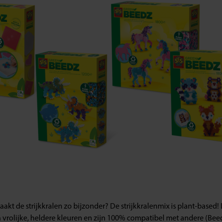
kt de strijkkralen zo bijzonder? De strijkkralenmix is plant-based!
en vrolijke, heldere kleuren en zijn 100% compatibel met andere (Beed