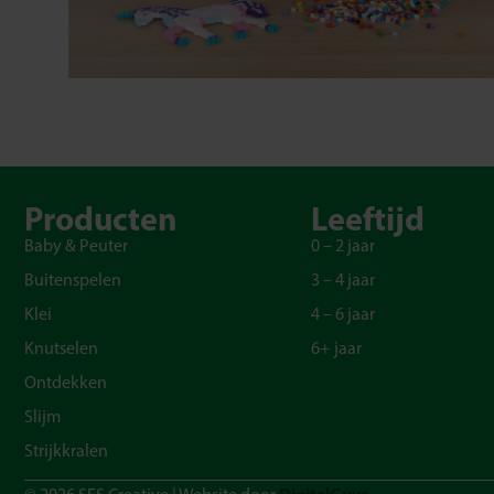
Producten
Leeftijd
Baby & Peuter
0 – 2 jaar
Buitenspelen
3 – 4 jaar
Klei
4 – 6 jaar
Knutselen
6+ jaar
Ontdekken
Slijm
Strijkkralen