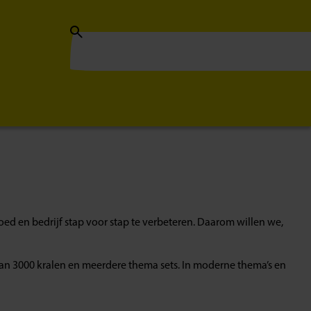
ed en bedrijf stap voor stap te verbeteren. Daarom willen we,
 van 3000 kralen en meerdere thema sets. In moderne thema’s en