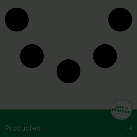
Producten