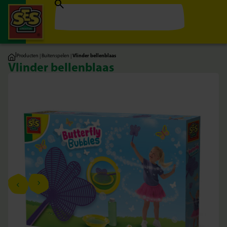
|
Producten
|
Buitenspelen
|
Vlinder bellenblaas
Vlinder bellenblaas