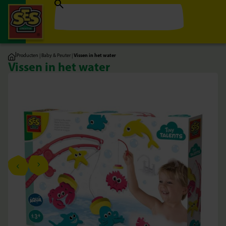
|
Producten
|
Baby & Peuter
|
Vissen in het water
Vissen in het water