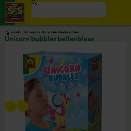
|
Producten
|
Buitenspelen
|
Unicorn bubbles bellenblaas
Unicorn bubbles bellenblaas