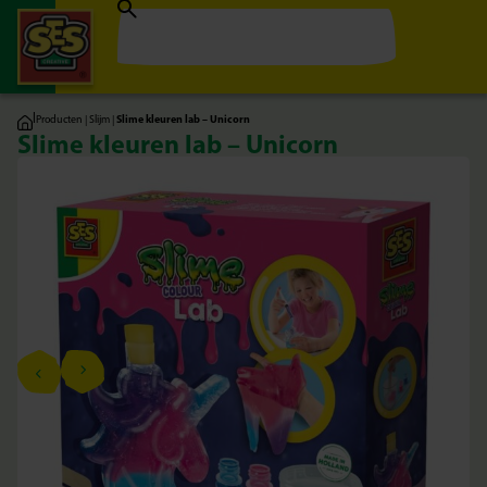
|
Producten
|
Slijm
|
Slime kleuren lab – Unicorn
Slime kleuren lab – Unicorn