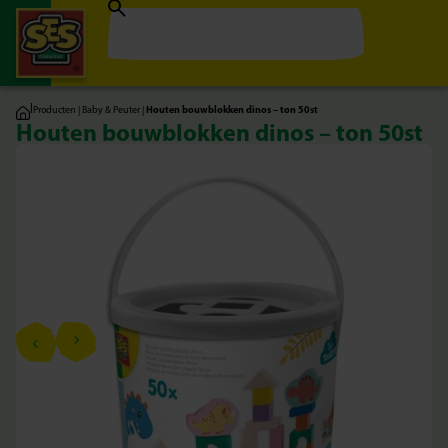
|
Producten
|
Baby & Peuter
|
Houten bouwblokken dinos – ton 50st
Houten bouwblokken dinos – ton 50st