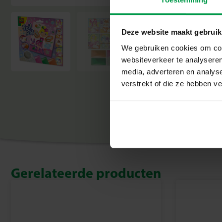
Deze website maakt gebruik
We gebruiken cookies om cont
websiteverkeer te analyseren
media, adverteren en analys
verstrekt of die ze hebben v
Gerelateerde producten