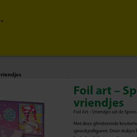
vriendjes
Foil art – 
vriendjes
Foil Art – Vriendjes uit de Spro
Met deze glinsterende knutsels
sprookjesfiguren. Door stukjes f