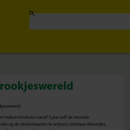
Sprookjeswereld
okjeswereld
et maken kinderen vanaf 5 jaar zelf de mooiste
olie op de stickerkaarten te wrijven, ontstaan kleurrijke,