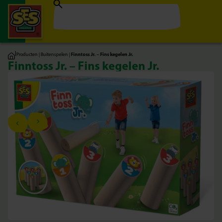
|
Producten
|
Buitenspelen
|
Finntoss Jr. – Fins kegelen Jr.
Finntoss Jr. – Fins kegelen Jr.