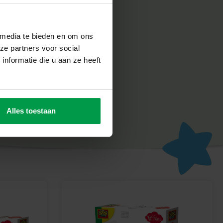
st notre priorité. C’est pourquoi nos produits sont fabriqués et
ys-Bas, conformément aux normes de sécurité européennes les
 media te bieden en om ons
eative sont amusants et conçus pour rendre les enfants fiers de
ze partners voor social
r créativité et leur développement.
nformatie die u aan ze heeft
ardin !
ique pour votre jardin avec le coffret Porte Magique SES
Alles toestaan