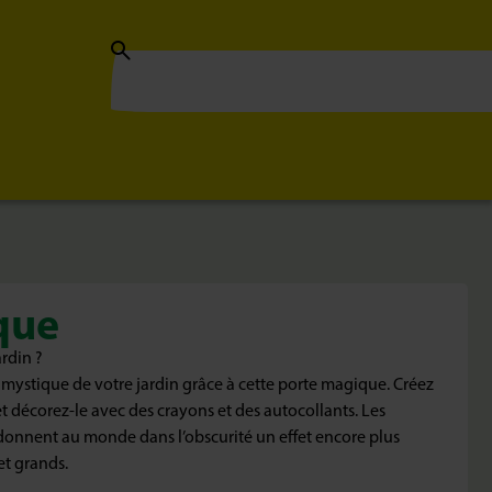
que
ardin ?
ystique de votre jardin grâce à cette porte magique. Créez
 décorez-le avec des crayons et des autocollants. Les
onnent au monde dans l’obscurité un effet encore plus
et grands.