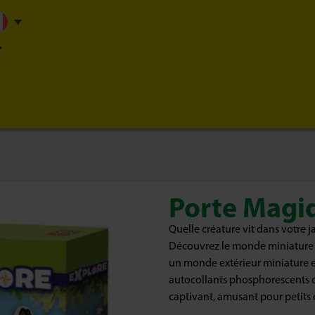
Porte Magi
Quelle créature vit dans votre j
Découvrez le monde miniature m
un monde extérieur miniature et
autocollants phosphorescents d
captivant, amusant pour petits 