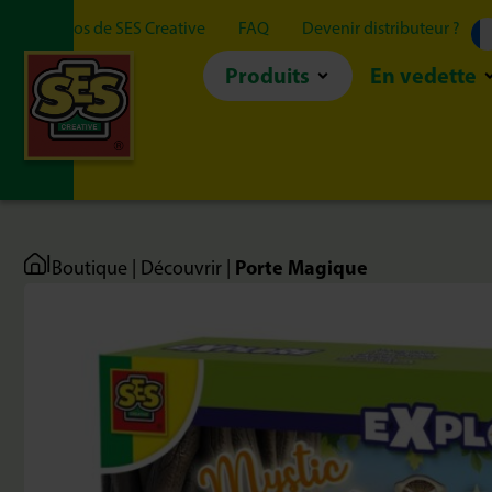
À propos de SES Creative
FAQ
Devenir distributeur ?
Produits
En vedette
|
Porte Magique
Boutique
|
Découvrir
|