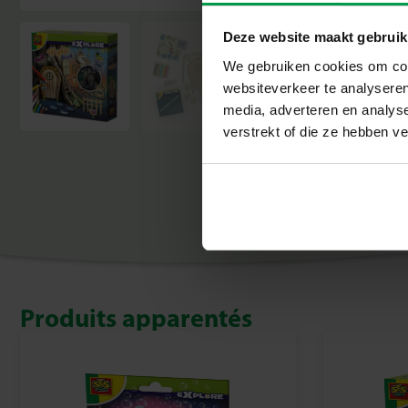
Deze website maakt gebruik
We gebruiken cookies om cont
websiteverkeer te analyseren
media, adverteren en analys
verstrekt of die ze hebben v
Produits apparentés