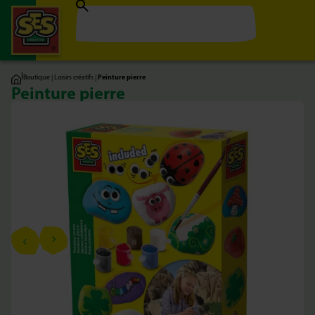
|
Boutique
|
Loisirs créatifs
|
Peinture pierre
Peinture pierre