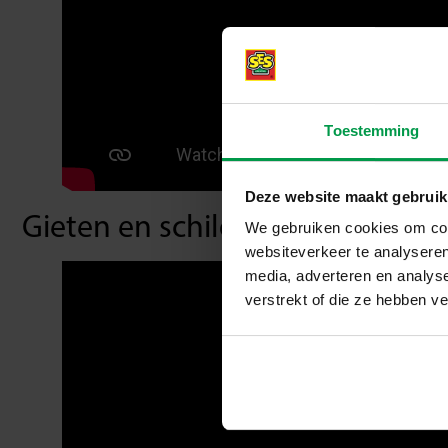
Toestemming
Deze website maakt gebruik
Gieten en schilderen – Latex gi
We gebruiken cookies om cont
websiteverkeer te analyseren
media, adverteren en analys
verstrekt of die ze hebben v