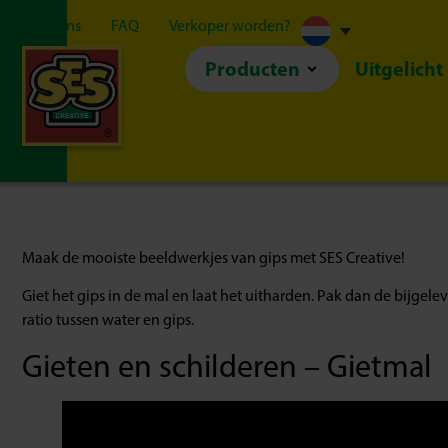
Over ons
FAQ
Verkoper worden?
Producten
Uitgelicht
Maak de mooiste beeldwerkjes van gips met SES Creative!
Giet het gips in de mal en laat het uitharden. Pak dan de bijgelev
ratio tussen water en gips.
Gieten en schilderen – Gietmal