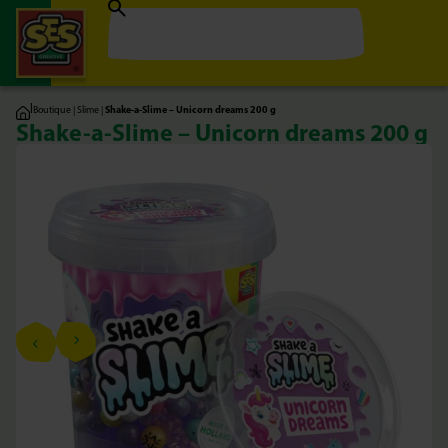
|
Boutique
|
Slime
|
Shake-a-Slime – Unicorn dreams 200 g
Shake-a-Slime – Unicorn dreams 200 g