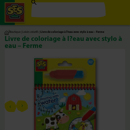
|
Boutique
|
Loisirs créatifs
|
Livre de coloriage à l?eau avec stylo à eau – Ferme
Livre de coloriage à l?eau avec stylo à
eau – Ferme