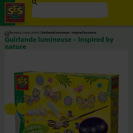
|
Boutique
|
Loisirs créatifs
|
Guirlande lumineuse – Inspired by nature
Guirlande lumineuse – Inspired by
nature