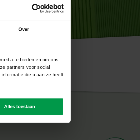
Over
 media te bieden en om ons
ze partners voor social
nformatie die u aan ze heeft
Alles toestaan