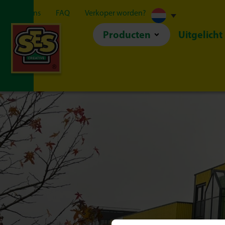
Over ons
FAQ
Verkoper worden?
Producten
Uitgelicht