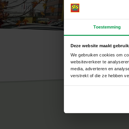
Toestemming
Deze website maakt gebruik
We gebruiken cookies om cont
websiteverkeer te analyseren
media, adverteren en analys
verstrekt of die ze hebben v