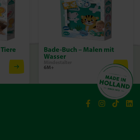
Tiere
Bade-Buch – Malen mit
Wasser
Mindestalter
6M+