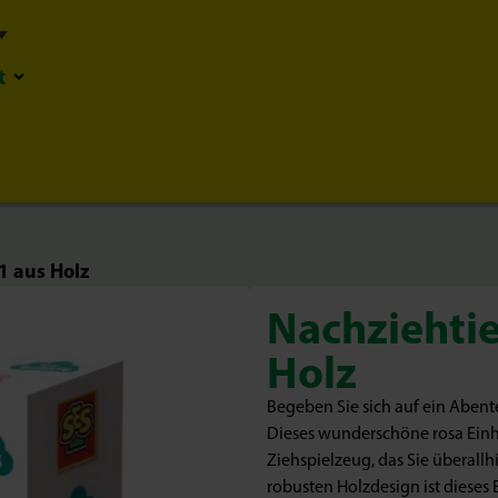
t
1 aus Holz
Nachziehtie
Holz
Begeben Sie sich auf ein Aben
Dieses wunderschöne rosa Einho
Ziehspielzeug, das Sie überal
robusten Holzdesign ist dieses 