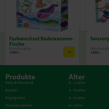
Farbwechsel Badewannen-
Sensory
Fische
Mindestalter
Mindestalt
10M+
18M+
Produkte
Alter
Baby & Kleinkind
0 – 2 Jahre
Basteln
3 – 4 Jahre
Bügelperlen
4 – 6 Jahre
Draußen spielen
6+ Jahre