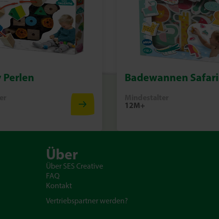
 Perlen
Badewannen Safari 
er
Mindestalter
12M+
Über
Über SES Creative
FAQ
Kontakt
Vertriebspartner werden?