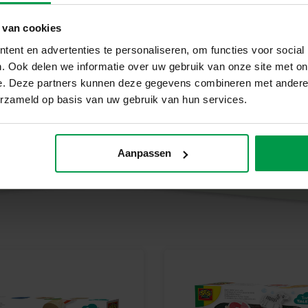
und getestet. Spielzeug von SES 
 van cookies
auf ihre Arbeit sein können, wa
Beginnen Sie noch heute Ihr A
ent en advertenties te personaliseren, om functies voor social
Entdecken Sie den Spaß am Spi
. Ook delen we informatie over uw gebruik van onze site met on
überallhin mit. Perfekt für stu
e. Deze partners kunnen deze gegevens combineren met andere i
erzameld op basis van uw gebruik van hun services.
Aanpassen