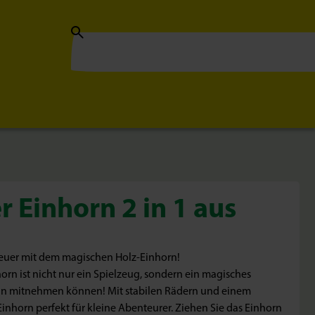
r Einhorn 2 in 1 aus
teuer mit dem magischen Holz-Einhorn!
rn ist nicht nur ein Spielzeug, sondern ein magisches
lhin mitnehmen können! Mit stabilen Rädern und einem
Einhorn perfekt für kleine Abenteurer. Ziehen Sie das Einhorn