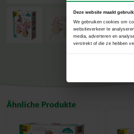
Deze website maakt gebruik
We gebruiken cookies om cont
websiteverkeer te analyseren
media, adverteren en analys
verstrekt of die ze hebben v
Ähnliche Produkte