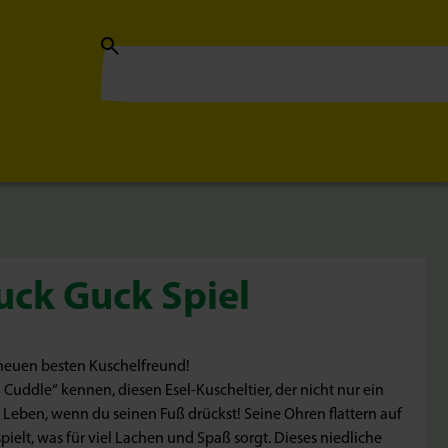
uck Guck Spiel
 neuen besten Kuschelfreund!
uddle“ kennen, diesen Esel-Kuscheltier, der nicht nur ein
m Leben, wenn du seinen Fuß drückst! Seine Ohren flattern auf
elt, was für viel Lachen und Spaß sorgt. Dieses niedliche