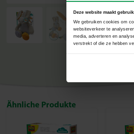
Deze website maakt gebruik
We gebruiken cookies om cont
websiteverkeer te analyseren
media, adverteren en analys
verstrekt of die ze hebben v
Ähnliche Produkte