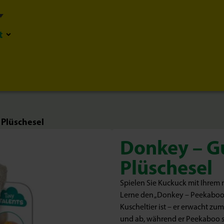
t
 Plüschesel
Donkey – G
Plüschesel
Spielen Sie Kuckuck mit Ihrem
Lerne den „Donkey – Peekaboo C
Kuscheltier ist – er erwacht zu
und ab, während er Peekaboo spi