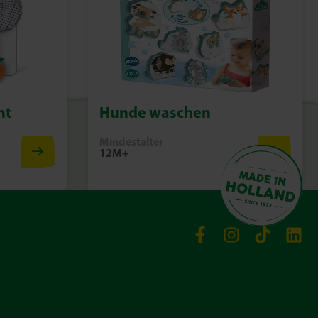
nt
Hunde waschen
Mindestalter
12M+