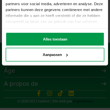
partners voor social media, adverteren en analyse. Deze
partners kunnen deze gegevens combineren met andere
informatie die u aan ze heeft verstrekt of die ze hebben
verzameld op basis van uw gebruik van hun services.
Alles toestaan
Aanpassen
Produits
Âge
A propos de
DigitalGuys
© 2026 SES Creative | Site web par